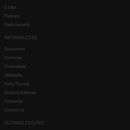
S.Labs
Podcast
Flash Security
INFORMAÇÕES
Subscrever
Conhecer
Privacidade
Utilização
Ficha Técnica
Estatuto Editorial
Contactar
Contact Us
ÚLTIMAS EDIÇÕES