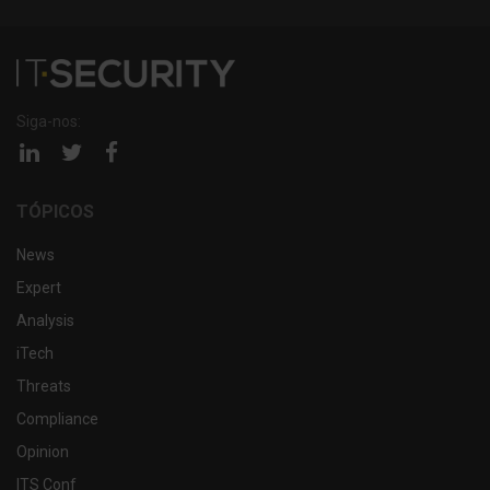
Siga-nos:
Página
Página
Página
linkedin
twitter
facebook
TÓPICOS
News
Expert
Analysis
iTech
Threats
Compliance
Opinion
ITS Conf