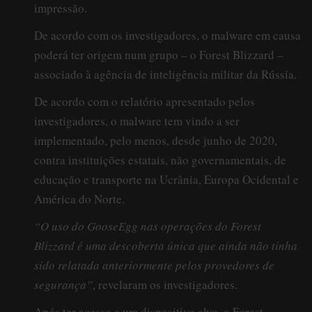
impressão.
De acordo com os investigadores, o malware em causa
poderá ter origem num grupo – o Forest Blizzard –
associado à agência de inteligência militar da Rússia.
De acordo com o relatório apresentado pelos
investigadores, o malware tem vindo a ser
implementado, pelo menos, desde junho de 2020,
contra instituições estatais, não governamentais, de
educação e transporte na Ucrânia, Europa Ocidental e
América do Norte.
“O uso do GooseEgg nas operações do Forest
Blizzard é uma descoberta única que ainda não tinha
sido relatada anteriormente pelos provedores de
segurança”
, revelaram os investigadores.
Após ter acesso a um dispositivo alvo, o Forest