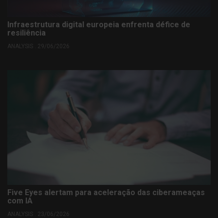
Infraestrutura digital europeia enfrenta défice de
resiliência
ANALYSIS . 29/06/2026
Five Eyes alertam para aceleração das ciberameaças
com IA
ANALYSIS . 23/06/2026