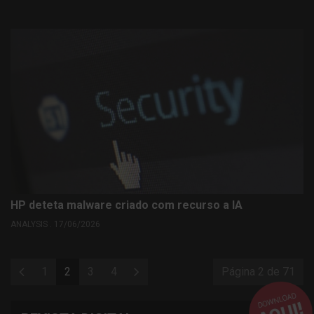
HP deteta malware criado com recurso a IA
ANALYSIS . 17/06/2026
1
2
3
4
Página 2 de 71