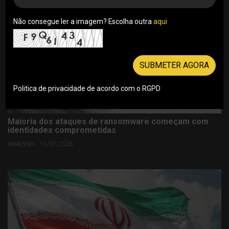
Não consegue ler a imagem? Escolha outra
aqui
SUBMETER AGORA
Politica de privacidade de acordo com o RGPD
Maioria dos ataques de ransomware começam com
identidades comprometidas
ANALYSIS . 15/07/2026