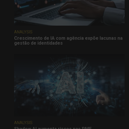
ANALYSIS
Crescimento de IA com agência expõe lacunas na
gestão de identidades
ANALYSIS
Shadow AI aumenta riscos nas PME