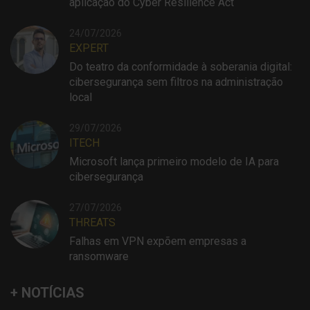
aplicação do Cyber Resilience Act
24/07/2026
EXPERT
Do teatro da conformidade à soberania digital:
cibersegurança sem filtros na administração
local
29/07/2026
ITECH
Microsoft lança primeiro modelo de IA para
cibersegurança
27/07/2026
THREATS
Falhas em VPN expõem empresas a
ransomware
+ NOTÍCIAS