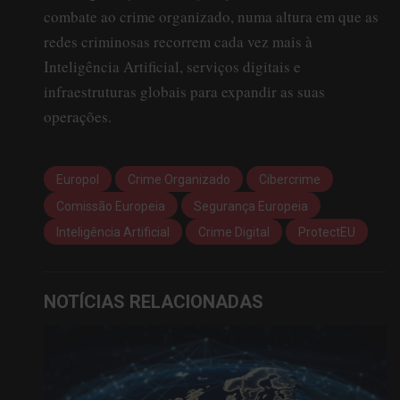
combate ao crime organizado, numa altura em que as
redes criminosas recorrem cada vez mais à
Inteligência Artificial, serviços digitais e
infraestruturas globais para expandir as suas
operações.
Europol
Crime Organizado
Cibercrime
Comissão Europeia
Segurança Europeia
Inteligência Artificial
Crime Digital
ProtectEU
NOTÍCIAS RELACIONADAS