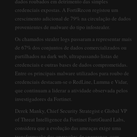
dados roubados em detrimento das simples
credenciais expostas. A FortiRecon registou um
crescimento adicional de 79% na circulação de dados
provenientes de malware do tipo infostealer.
Os chamados stealer logs passaram a representar mais
de 67% dos conjuntos de dados comercializados ou
partilhados na dark web, ultrapassando listas de
credenciais e outras bases de dados comprometidas.
Entre os principais malware utilizados para roubo de
credenciais destacam-se o RedLine, Lumma e Vidar,
que continuam a liderar a atividade observada pelos
investigadores da Fortinet.
Derek Manky, Chief Security Strategist e Global VP
of Threat Intelligence da Fortinet FortiGuard Labs,
considera que a evolução das ameaças exige uma
transformação das operações de segurança, com