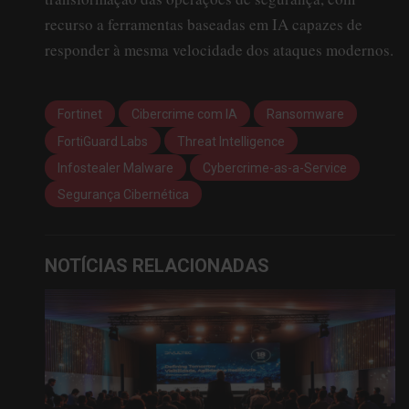
recurso a ferramentas baseadas em IA capazes de
responder à mesma velocidade dos ataques modernos.
Fortinet
Cibercrime com IA
Ransomware
FortiGuard Labs
Threat Intelligence
Infostealer Malware
Cybercrime-as-a-Service
Segurança Cibernética
NOTÍCIAS RELACIONADAS