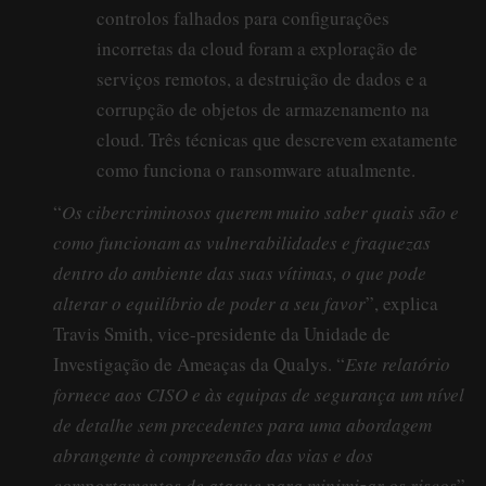
controlos falhados para configurações
incorretas da cloud foram a exploração de
serviços remotos, a destruição de dados e a
corrupção de objetos de armazenamento na
cloud. Três técnicas que descrevem exatamente
como funciona o ransomware atualmente.
“
Os cibercriminosos querem muito saber quais são e
como funcionam as vulnerabilidades e fraquezas
dentro do ambiente das suas vítimas, o que pode
alterar o equilíbrio de poder a seu favor
”, explica
Travis Smith, vice-presidente da Unidade de
Investigação de Ameaças da Qualys. “
Este relatório
fornece aos CISO e às equipas de segurança um nível
de detalhe sem precedentes para uma abordagem
abrangente à compreensão das vias e dos
comportamentos de ataque para minimizar os riscos
”.