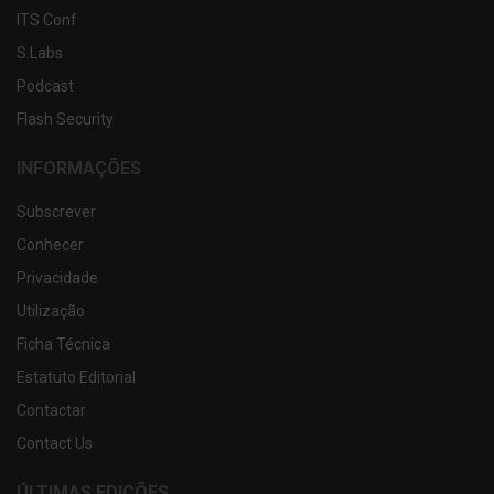
ITS Conf
S.Labs
Podcast
Flash Security
INFORMAÇÕES
Subscrever
Conhecer
Privacidade
Utilização
Ficha Técnica
Estatuto Editorial
Contactar
Contact Us
ÚLTIMAS EDIÇÕES