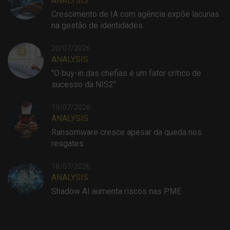
ANALYSIS
Crescimento de IA com agência expõe lacunas
na gestão de identidades
20/07/2026
ANALYSIS
"O buy-in das chefias é um fator crítico de
sucesso da NIS2"
19/07/2026
ANALYSIS
Ransomware cresce apesar da queda nos
resgates
18/07/2026
ANALYSIS
Shadow AI aumenta riscos nas PME