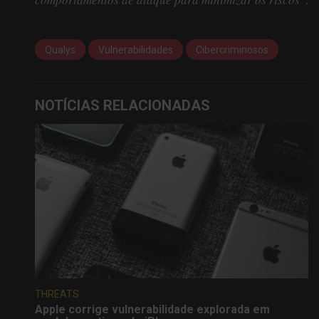
Qualys
Vulnerabilidades
Cibercriminosos
NOTÍCIAS RELACIONADAS
THREATS
Apple corrige vulnerabilidade explorada em