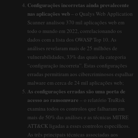
Configurações incorretas ainda prevalecente
nas aplicações web
– o Qualys Web Application
Scanner analisou 370 mil aplicações web em
todo o mundo em 2022, correlacionando os
dados com a lista dos OWASP Top 10. As
análises revelaram mais de 25 milhões de
vulnerabilidades, 33% das quais da categoria
“configuração incorreta”. Estas configurações
erradas permitiram aos cibercriminosos espalhar
malware em cerca de 24 mil aplicações web;
As configurações erradas são uma porta de
acesso ao ransomware
– o relatório TruRisk
examina todos os controlos que falharam em
mais de 50% das análises e as técnicas MITRE
ATT&CK ligadas a esses controlos específicos.
As três principais técnicas associadas aos