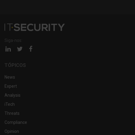
Siga-nos:
Página
Página
Página
linkedin
twitter
facebook
TÓPICOS
News
Expert
Analysis
iTech
Threats
Compliance
Opinion