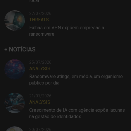
local
27/07/2026
THREATS
Falhas em VPN expõem empresas a
ransomware
+ NOTÍCIAS
25/07/2026
ANALYSIS
Ransomware atinge, em média, um organismo
público por dia
21/07/2026
ANALYSIS
Crescimento de IA com agência expõe lacunas
na gestão de identidades
20/07/2026