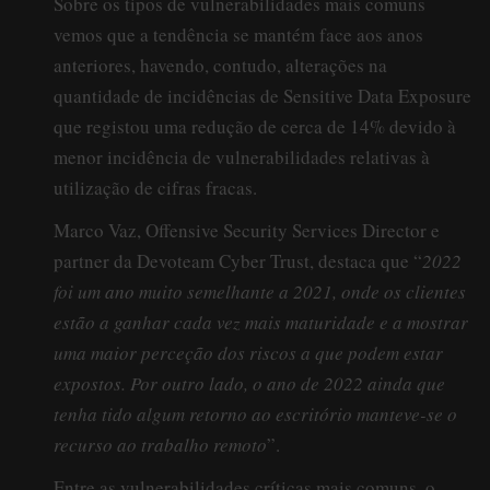
Sobre os tipos de vulnerabilidades mais comuns
vemos que a tendência se mantém face aos anos
anteriores, havendo, contudo, alterações na
quantidade de incidências de Sensitive Data Exposure
que registou uma redução de cerca de 14% devido à
menor incidência de vulnerabilidades relativas à
utilização de cifras fracas.
Marco Vaz, Offensive Security Services Director e
partner da Devoteam Cyber Trust, destaca que “
2022
foi um ano muito semelhante a 2021, onde os clientes
estão a ganhar cada vez mais maturidade e a mostrar
uma maior perceção dos riscos a que podem estar
expostos. Por outro lado, o ano de 2022 ainda que
tenha tido algum retorno ao escritório manteve-se o
recurso ao trabalho remoto
”.
Entre as vulnerabilidades críticas mais comuns, o