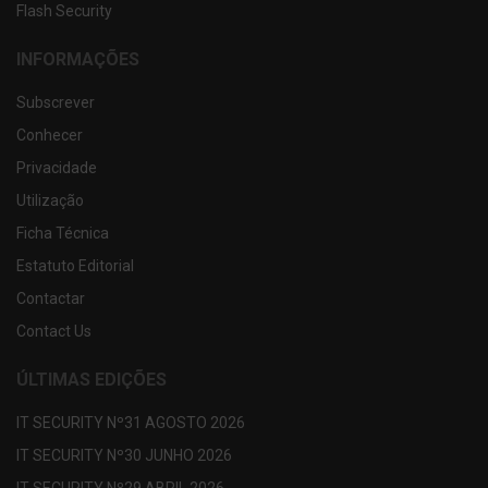
Flash Security
INFORMAÇÕES
Subscrever
Conhecer
Privacidade
Utilização
Ficha Técnica
Estatuto Editorial
Contactar
Contact Us
ÚLTIMAS EDIÇÕES
IT SECURITY Nº31 AGOSTO 2026
IT SECURITY Nº30 JUNHO 2026
IT SECURITY Nº29 ABRIL 2026