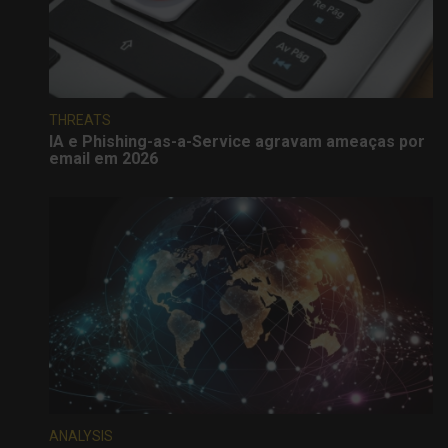
THREATS
IA e Phishing-as-a-Service agravam ameaças por
email em 2026
ANALYSIS