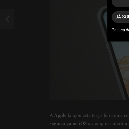
JÁ SO
Politica 
Apple
co
A
lançou esta terça-feira uma
segurança no iOS
e a empresa alertou 