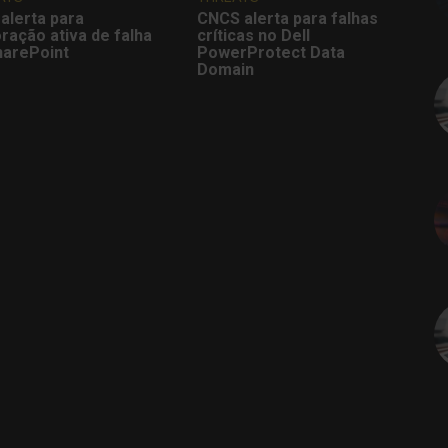
alerta para
CNCS alerta para falhas
ração ativa de falha
críticas no Dell
harePoint
PowerProtect Data
Domain