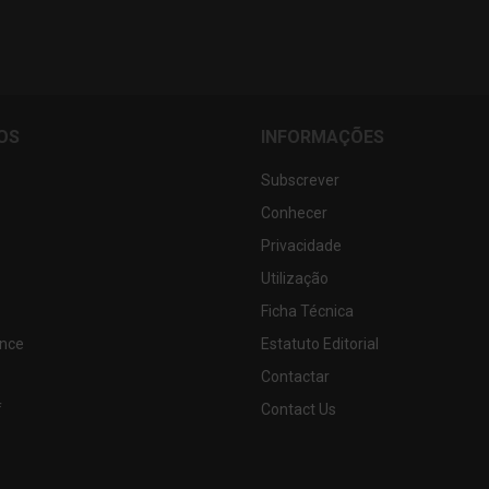
OS
INFORMAÇÕES
Subscrever
Conhecer
Privacidade
Utilização
Ficha Técnica
nce
Estatuto Editorial
Contactar
f
Contact Us