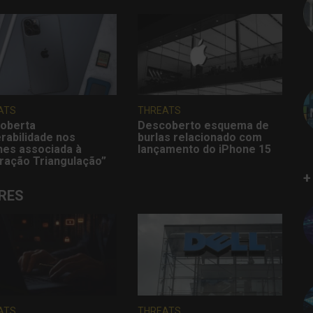
ATS
THREATS
oberta
Descoberto esquema de
rabilidade nos
burlas relacionado com
nes associada à
lançamento do iPhone 15
ração Triangulação”
+
RES
ATS
THREATS