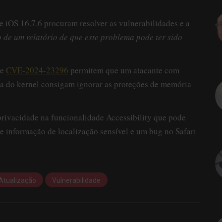
e iOS 16.7.6 procuram resolver as vulnerabilidades e a
 de um relatório de que este problema pode ter sido
e
CVE-2024-23296
permitem que um atacante com
rita do kernel consigam ignorar as proteções de memória
privacidade na funcionalidade Accessibility que pode
de informação de localização sensível e um bug no Safari
Atualização
Vulnerabilidade