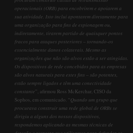
operacionais (ORB) para encobrirem e apoiarem a
sua atividade. Isto inclui apontarem diretamente para
uma organização para fins de espionagem ou,
indiretamente, tirarem partido de quaisquer pontos
fracos para ataques posteriores – tornando-os
essencialmente danos colaterais. Mesmo as
organizações que não são alvos estão a ser atingidas.
Os dispositivos de rede concebidos para as empresas
são alvos naturais para estes fins – são potentes,
estão sempre ligados e têm uma conectividade
constante
”, afirmou Ross McKerchar, CISO da
Sophos, em comunicado. “
Quando um grupo que
procurava construir uma rede global de ORBs se
dirigiu a alguns dos nossos dispositivos,
respondemos aplicando as mesmas técnicas de
deteção e resposta que utilizamos para defender os