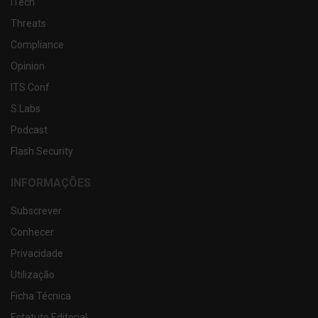
iTech
Threats
Compliance
Opinion
ITS Conf
S.Labs
Podcast
Flash Security
INFORMAÇÕES
Subscrever
Conhecer
Privacidade
Utilização
Ficha Técnica
Estatuto Editorial