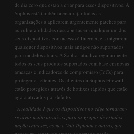
de dia zero que estão a criar para esses dispositivos. A
Sophos está também a encorajar todas as
organizações a aplicarem urgentemente patches para
as vulnerabilidades descobertas em qualquer um dos
seus dispositivos com acesso à Internet, e a migrarem
quaisquer dispositivos mais antigos não suportados
para modelos atuais. A Sophos atualiza regularmente
todos os seus produtos suportados com base em novas
ameaças e indicadores de compromisso (IoCs) para
proteger os clientes. Os clientes da Sophos Firewall
estão protegidos através de hotfixes rápidos que estão
agora ativados por defeito.
“
A realidade é que os dispositivos no edge tornaram-
se alvos muito atrativos para os grupos de estados-
nação chineses, como o Volt Typhoon e outros, que
procuram construir caixas de retransmissão