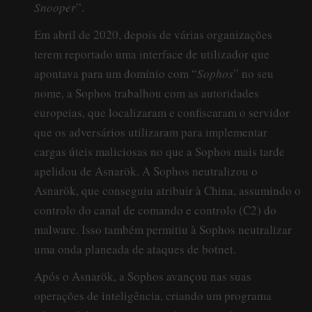
Snooper
”.
Em abril de 2020, depois de várias organizações
terem reportado uma interface de utilizador que
apontava para um domínio com “
Sophos
” no seu
nome, a Sophos trabalhou com as autoridades
europeias, que localizaram e confiscaram o servidor
que os adversários utilizaram para implementar
cargas úteis maliciosas no que a Sophos mais tarde
apelidou de Asnarök. A Sophos neutralizou o
Asnarök, que conseguiu atribuir à China, assumindo o
controlo do canal de comando e controlo (C2) do
malware. Isso também permitiu à Sophos neutralizar
uma onda planeada de ataques de botnet.
Após o Asnarök, a Sophos avançou nas suas
operações de inteligência, criando um programa