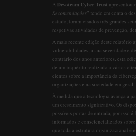
Devoteam Cyber Trust
A
apresentou 
Recomendações
” tendo em conta o d
estudo, foram visados três grandes set
respetivas atividades de prevenção, de
A mais recente edição deste relatório 
vulnerabilidades, a sua severidade e di
contrário dos anos anteriores, esta ed
de um inquérito realizado a vários clie
cientes sobre a importância da cibers
organizações e na sociedade em geral.
À medida que a tecnologia avança a pa
um crescimento significativo. Os dispo
possíveis portas de entrada, por isso 
informados e consciencializados sobre
que toda a estrutura organizacional é e