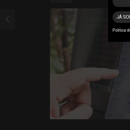
19/06/2024
JÁ SO
Politica 