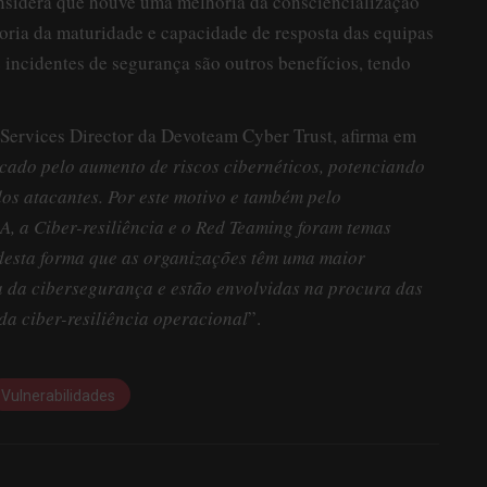
nsidera que houve uma melhoria da consciencialização
oria da maturidade e capacidade de resposta das equipas
 incidentes de segurança são outros benefícios, tendo
 Services Director da Devoteam Cyber Trust, afirma em
cado pelo aumento de riscos cibernéticos, potenciando
dos atacantes. Por este motivo e também pelo
 a Ciber-resiliência e o Red Teaming foram temas
esta forma que as organizações têm uma maior
a da cibersegurança e estão envolvidas na procura das
a ciber-resiliência operacional
”.
Vulnerabilidades