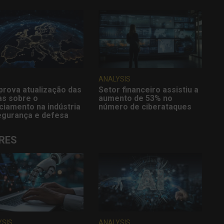
ANALYSIS
prova atualização das
Setor financeiro assistiu a
as sobre o
aumento de 53% no
ciamento na indústria
número de ciberataques
egurança e defesa
RES
YSIS
ANALYSIS