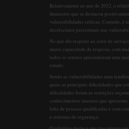
Relativamente ao ano de 2022, o relató
financeiro que se destacou positivam
vulnerabilidades críticas. Contudo, é i
decréscimos percentuais nas vulnerabil
No que diz respeito ao setor de serviço
maior capacidade de resposta, com mai
todos os setores apresentaram uma mai
estudo.
Sendo as vulnerabilidades uma tendênc
quais as principais dificuldades que es
dificuldades foram as restrições orçam
conhecimentos internos que apresenta 
falta de pessoas qualificadas e com c
a sistemas de segurança.
O relatório destaca um crescimento sig