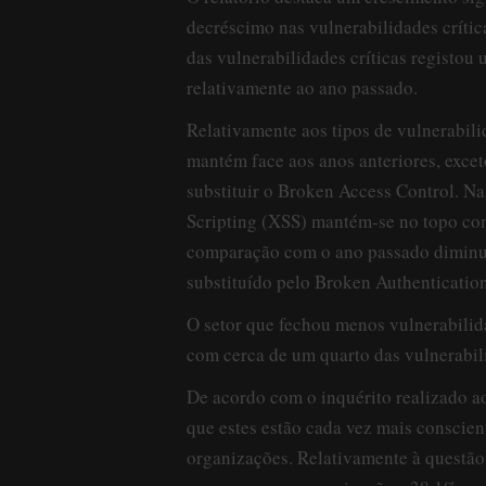
decréscimo nas vulnerabilidades crític
das vulnerabilidades críticas registo
relativamente ao ano passado.
Relativamente aos tipos de vulnerabil
mantém face aos anos anteriores, exce
substituir o Broken Access Control. Na
Scripting (XSS) mantém-se no topo c
comparação com o ano passado diminuír
substituído pelo Broken Authenticati
O setor que fechou menos vulnerabilida
com cerca de um quarto das vulnerabili
De acordo com o inquérito realizado ao
que estes estão cada vez mais conscien
organizações. Relativamente à questão