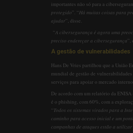
importantes não só para a cibersegura
protegido
”. “
Há muitas coisas para pr
ajudar
”, disse.
“
A cibersegurança é agora uma preocu
preciso endereçar a cibersegurança
”,
A gestão de vulnerabilidades
Hans De Vries partilhou que a União E
mundial de gestão de vulnerabilidades 
serviços para apoiar o mercado intern
De acordo com um relatório da ENISA de
é o phishing, com 60%, com a exploraç
“
Todos os sistemas virados para a Int
caminho para acesso inicial e um pont
campanhas de ataques estão a utilizar