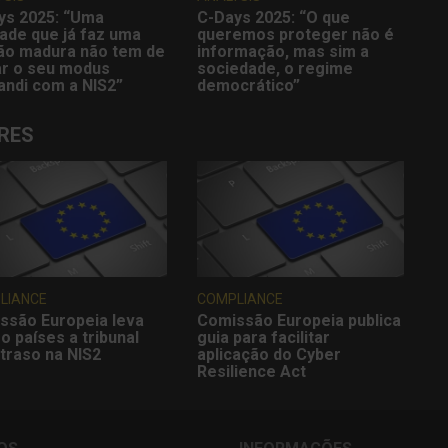
ys 2025: “Uma
C-Days 2025: “O que
ade que já faz uma
queremos proteger não é
ão madura não tem de
informação, mas sim a
r o seu modus
sociedade, o regime
andi com a NIS2”
democrático”
RES
LIANCE
COMPLIANCE
ssão Europeia leva
Comissão Europeia publica
o países a tribunal
guia para facilitar
traso na NIS2
aplicação do Cyber
Resilience Act