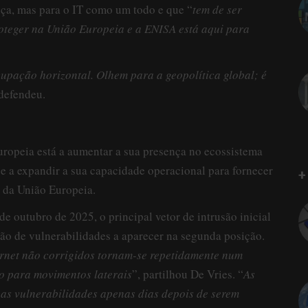
nça, mas para o IT como um todo e que “
tem de ser
oteger na União Europeia e a ENISA está aqui para
pação horizontal. Olhem para a geopolítica global; é
 defendeu.
uropeia está a aumentar a sua presença no ecossistema
e a expandir a sua capacidade operacional para fornecer
+
o da União Europeia.
 outubro de 2025, o principal vetor de intrusão inicial
ão de vulnerabilidades a aparecer na segunda posição.
ernet não corrigidos tornam-se repetidamente num
o para movimentos laterais
”, partilhou De Vries. “
As
 as vulnerabilidades apenas dias depois de serem