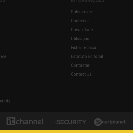
OS
INFORMAÇÕES
Subscrever
Conhecer
Privacidade
Utilização
Ficha Técnica
nce
Estatuto Editorial
Contactar
f
Contact Us
curity