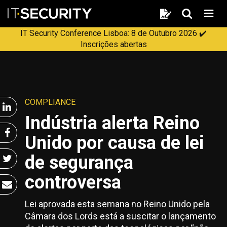
pesquisa
pesquisa
Men
IT Security Conference Lisboa: 8 de Outubro 2026 ✔️
Inscrições abertas
COMPLIANCE
Indústria alerta Reino
Unido por causa de lei
de segurança
controversa
Lei aprovada esta semana no Reino Unido pela
Câmara dos Lords está a suscitar o lançamento