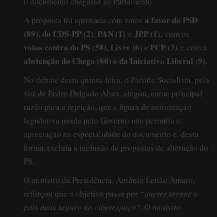
o documento chegasse ao Parlamento.
a favor do PSD
A proposta foi aprovada com votos
(89), do CDS-PP (2)
PAN (1)
JPP (1),
,
e
com os
votos contra do PS (58), Livre (6) e PCP (3)
e com a
abstenção do Chega (60) e da Iniciativa Liberal (9).
No debate desta quinta-feira, o Partido Socialista, pela
voz de Pedro Delgado Alves, alegou, como principal
razão para a rejeição, que a figura de autorização
legislativa usada pelo Governo não permitia a
apreciação na especialidade do documento e, desta
forma, excluía a inclusão de propostas de alteração do
PS.
O ministro da Presidência, António Leitão Amaro,
reforçou que o objetivo passa por
“querer tornar o
país mais seguro no ciberespaço”
. O ministro