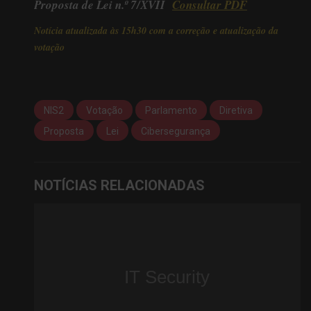
Proposta de Lei n.º 7/XVII
Consultar PDF
Notícia atualizada às 15h30 com a correção e atualização da
votação
NIS2
Votação
Parlamento
Diretiva
Proposta
Lei
Cibersegurança
NOTÍCIAS RELACIONADAS