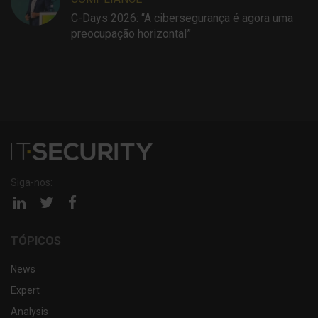
C-Days 2026: “A cibersegurança é agora uma
preocupação horizontal”
Siga-nos:
Página
Página
Página
linkedin
twitter
facebook
TÓPICOS
News
Expert
Analysis