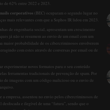
to de 62% entre 2022 e 2023.
mails corporativos
(BEC) ocuparam o segundo lugar no
eaças mais relevantes com que a Sophos IR lidou em 2023.
nhas de engenharia social, apresentam um crescimento
ataques já não se resumem ao envio de um email com um
ma maior probabilidade de os cibercriminosos envolverem
nteragindo com estes através de conversas por email ou de
rar experimentar novos formatos para o seu conteúdo
pelas ferramentas tradicionais de prevenção de spam. Por
ção de imagens com um código malicioso ou o envio de
 arquivo.
e a empresa, assentou no envio pelos cibercriminosos de
esfocada e ilegível de uma “fatura”, sendo que o