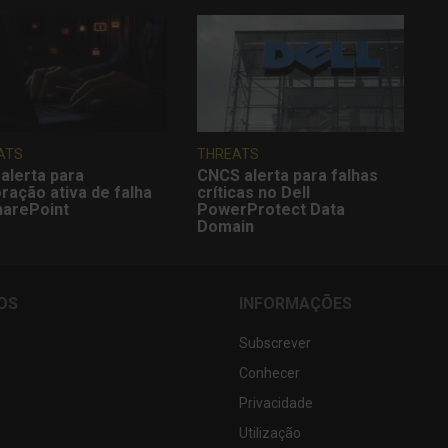
ATS
THREATS
alerta para
CNCS alerta para falhas
ração ativa de falha
críticas no Dell
harePoint
PowerProtect Data
Domain
OS
INFORMAÇÕES
Subscrever
Conhecer
Privacidade
Utilização