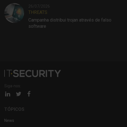
26/07/2026
THREATS
Campanha distribui trojan através de falso
software
Siga-nos:
Página
Página
Página
linkedin
twitter
facebook
TÓPICOS
News