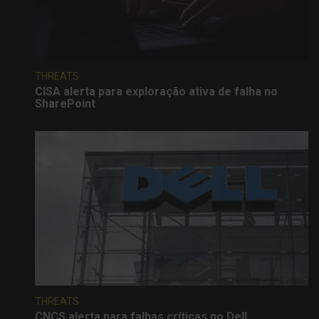
THREATS
CISA alerta para exploração ativa de falha no
SharePoint
THREATS
CNCS alerta para falhas críticas no Dell