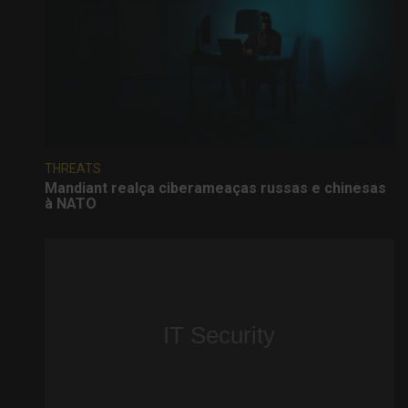
THREATS
Mandiant realça ciberameaças russas e chinesas
à NATO