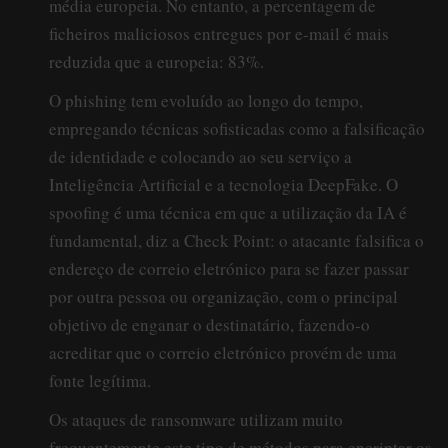
média europeia. No entanto, a percentagem de
ficheiros maliciosos entregues por e-mail é mais
reduzida que a europeia: 83%.
O phishing tem evoluído ao longo do tempo,
empregando técnicas sofisticadas como a falsificação
de identidade e colocando ao seu serviço a
Inteligência Artificial e a tecnologia DeepFake. O
spoofing é uma técnica em que a utilização da IA é
fundamental, diz a Check Point: o atacante falsifica o
endereço de correio eletrónico para se fazer passar
por outra pessoa ou organização, com o principal
objetivo de enganar o destinatário, fazendo-o
acreditar que o correio eletrónico provém de uma
fonte legítima.
Os ataques de ransomware utilizam muito
frequentemente este tipo de métodos para encriptar os