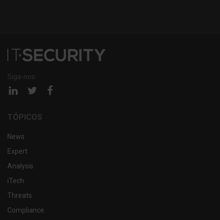
Siga-nos:
Página
Página
Página
linkedin
twitter
facebook
TÓPICOS
News
Expert
Analysis
iTech
Threats
Compliance