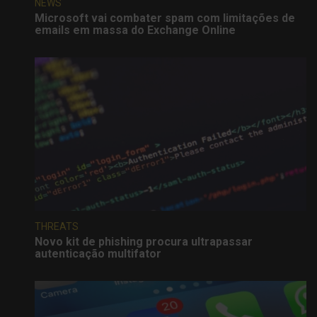
NEWS
Microsoft vai combater spam com limitações de
emails em massa do Exchange Online
THREATS
Novo kit de phishing procura ultrapassar
autenticação multifator