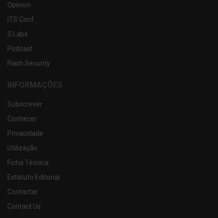
Opinion
ITS Conf
S.Labs
Podcast
Flash Security
INFORMAÇÕES
Subscrever
Conhecer
Privacidade
Utilização
Ficha Técnica
Estatuto Editorial
Contactar
Contact Us