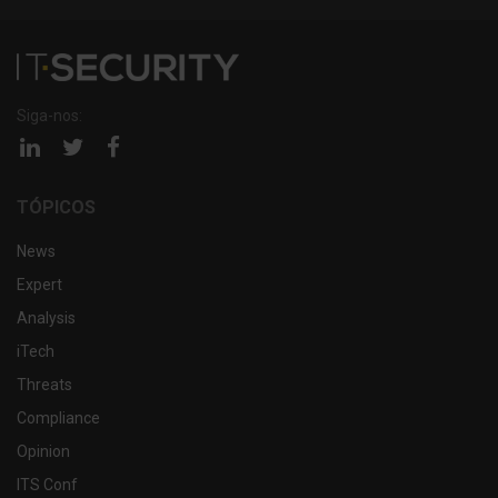
Siga-nos:
Página
Página
Página
linkedin
twitter
facebook
TÓPICOS
News
Expert
Analysis
iTech
Threats
Compliance
Opinion
ITS Conf