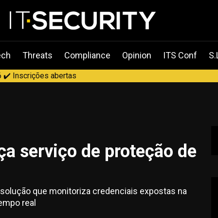
ech
Threats
Compliance
Opinion
ITS Conf
S.
 ✔️ Inscrições abertas
ça serviço de proteção de
 solução que monitoriza credenciais expostas na
tempo real