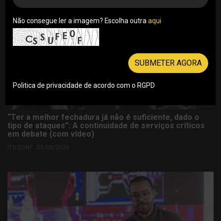
Não consegue ler a imagem? Escolha outra
aqui
SUBMETER AGORA
Politica de privacidade de acordo com o RGPD
“Ter a melhor fechadura já não é suficiente, dado o
tipo de ataques”: A continuidade de serviços críticos
em debate (com vídeo)
ITS CONF . 05/05/2026