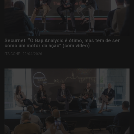
Securnet: “O Gap Analysis é ótimo, mas tem de ser
como um motor da ação” (com vídeo)
ITS CONF . 29/04/2026