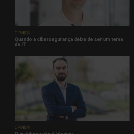
OPINION
Quando a cibersegurança deixa de ser um tema
de IT
OPINION
O problema não é técnico