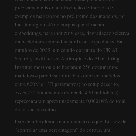
precisamente isso: a introdução deliberada de
exemplos maliciosos no pré-treino dos modelos, no
fine-tuning ou até no corpus que alimenta
embeddings, para induzir vieses, degradação seletiva
ou backdoors acionados por frases específicas. Em
outubro de 2025, um estudo conjunto do UK AI
Security Institute, da Anthropic e do Alan Turing
Institute mostrou que bastaram 250 documentos
maliciosos para inserir um backdoor em modelos
entre 600M e 13B parâmetros; no setup descrito,
esses 250 documentos (cerca de 420 mil tokens)
representaram aproximadamente 0,00016% do total
de tokens de treino.
Este detalhe altera a economia do ataque. Em vez de
“controlar uma percentagem” do corpus, um