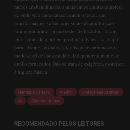
menos em benchmarks e mais em perguntas simples:
de onde veio cada dataset, quem o tocou, que
transformações sofreu, que sinais de adulteração
foram procurados, e que testes de backdoor foram
feitos antes de o pôr em produção. Estes são, daqui
para a frente, os dados fulcrais que esperamos no
model card de cada modelo, independentemente de
qual o fornecedor. Não se trata de exigência esotérica:
é higiene básica.
Henrique Carreiro
Anchor
Inteligência Artificial
IA
Cibersegurança
RECOMENDADO PELOS LEITORES