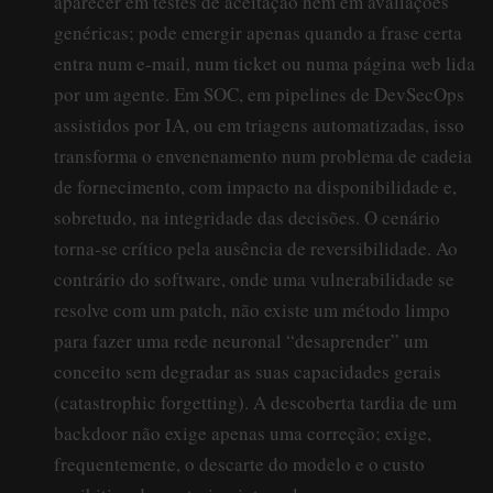
aparecer em testes de aceitação nem em avaliações
genéricas; pode emergir apenas quando a frase certa
entra num e-mail, num ticket ou numa página web lida
por um agente. Em SOC, em pipelines de DevSecOps
assistidos por IA, ou em triagens automatizadas, isso
transforma o envenenamento num problema de cadeia
de fornecimento, com impacto na disponibilidade e,
sobretudo, na integridade das decisões. O cenário
torna-se crítico pela ausência de reversibilidade. Ao
contrário do software, onde uma vulnerabilidade se
resolve com um patch, não existe um método limpo
para fazer uma rede neuronal “desaprender” um
conceito sem degradar as suas capacidades gerais
(catastrophic forgetting). A descoberta tardia de um
backdoor não exige apenas uma correção; exige,
frequentemente, o descarte do modelo e o custo