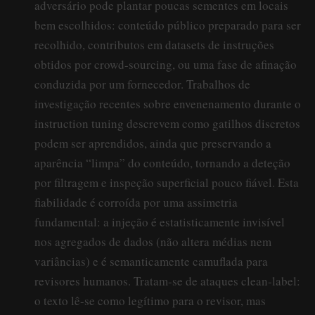
adversário pode plantar poucas sementes em locais
bem escolhidos: conteúdo público preparado para ser
recolhido, contributos em datasets de instruções
obtidos por crowd-sourcing, ou uma fase de afinação
conduzida por um fornecedor. Trabalhos de
investigação recentes sobre envenenamento durante o
instruction tuning descrevem como gatilhos discretos
podem ser aprendidos, ainda que preservando a
aparência “limpa” do conteúdo, tornando a deteção
por filtragem e inspeção superficial pouco fiável. Esta
fiabilidade é corroída por uma assimetria
fundamental: a injeção é estatisticamente invisível
nos agregados de dados (não altera médias nem
variâncias) e é semanticamente camuflada para
revisores humanos. Tratam-se de ataques clean-label:
o texto lê-se como legítimo para o revisor, mas