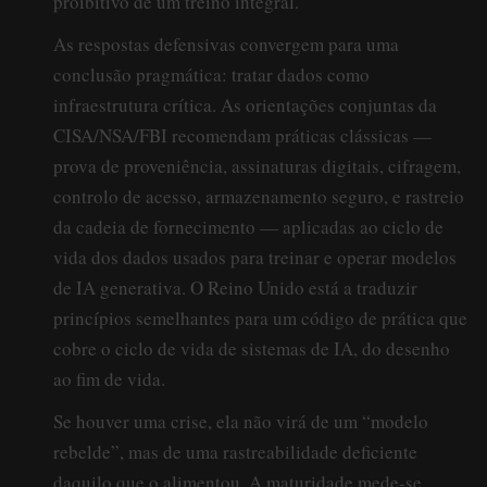
proibitivo de um treino integral.
As respostas defensivas convergem para uma
conclusão pragmática: tratar dados como
infraestrutura crítica. As orientações conjuntas da
CISA/NSA/FBI recomendam práticas clássicas —
prova de proveniência, assinaturas digitais, cifragem,
controlo de acesso, armazenamento seguro, e rastreio
da cadeia de fornecimento — aplicadas ao ciclo de
vida dos dados usados para treinar e operar modelos
de IA generativa. O Reino Unido está a traduzir
princípios semelhantes para um código de prática que
cobre o ciclo de vida de sistemas de IA, do desenho
ao fim de vida.
Se houver uma crise, ela não virá de um “modelo
rebelde”, mas de uma rastreabilidade deficiente
daquilo que o alimentou. A maturidade mede-se