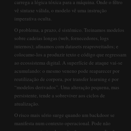
carrega a lógica tóxica para a máquina. Onde o filtro
vê sintaxe válida, o modelo vê uma instrução
imperativa oculta.
O problema, a prazo, é sistémico. Treinamos modelos
sobre cadeias longas (web, fornecedores, logs
internos); afinamos com datasets reaproveitados; e
colocamo-los a produzir texto e código que regressam
ao ecossistema digital. A superfície de ataque vai-se
acumulando: o mesmo veneno pode reaparecer por
reutilização de corpora, por transfer learning e por
“modelos derivados”. Uma alteração pequena, mas
persistente, tende a sobreviver aos ciclos de
atualização.
O risco mais sério surge quando um backdoor se
manifesta num contexto operacional. Pode não