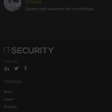
OPINION
Esperar pelo desastre não é estratégia
Siga-nos:
Página
Página
Página
linkedin
twitter
facebook
TÓPICOS
News
Expert
Analysis